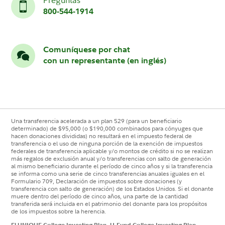
Preguntas
800-544-1914
Comuníquese por chat
con un representante (en inglés)
Una transferencia acelerada a un plan 529 (para un beneficiario
determinado) de $95,000 (o $190,000 combinados para cónyuges que
hacen donaciones divididas) no resultará en el impuesto federal de
transferencia o el uso de ninguna porción de la exención de impuestos
federales de transferencia aplicable y/o montos de crédito si no se realizan
más regalos de exclusión anual y/o transferencias con salto de generación
al mismo beneficiario durante el período de cinco años y si la transferencia
se informa como una serie de cinco transferencias anuales iguales en el
Formulario 709, Declaración de impuestos sobre donaciones (y
transferencia con salto de generación) de los Estados Unidos. Si el donante
muere dentro del período de cinco años, una parte de la cantidad
transferida será incluida en el patrimonio del donante para los propósitos
de los impuestos sobre la herencia.
El UNIQUE College Investing Plan, U.Fund College Investing Plan,