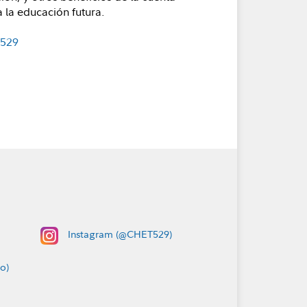
 la educación futura.
 529
Instagram (@CHET529)
o)