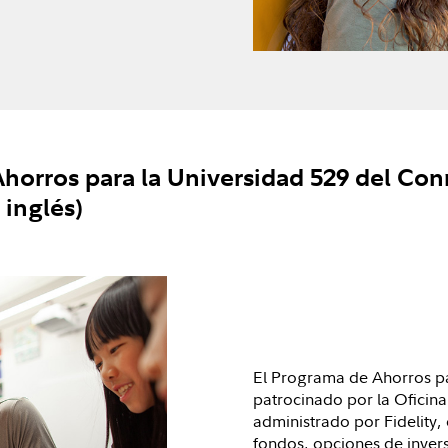
horros para la Universidad 529 del Con
 inglés)
El Programa de Ahorros p
patrocinado por la Oficina
administrado por Fidelity, 
fondos, opciones de invers