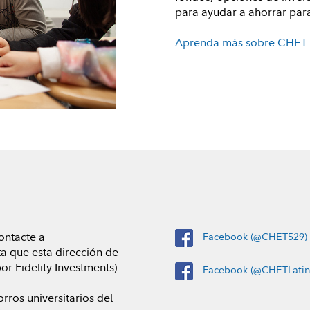
para ayudar a ahorrar para
Aprenda más sobre CHET
ontacte a
Facebook (@CHET529)
a que esta dirección de
r Fidelity Investments).
Facebook (@CHETLatin
ros universitarios del