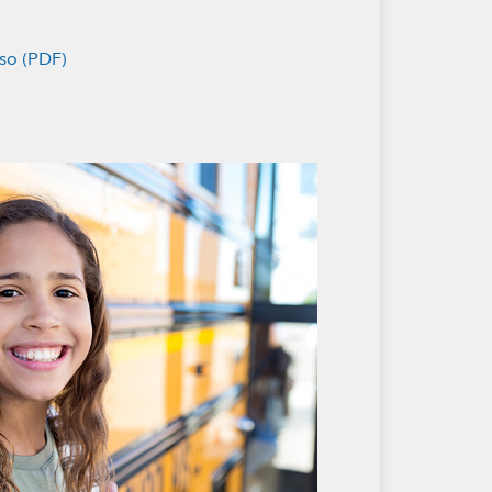
rso (PDF)