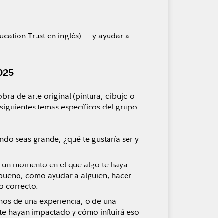
tion Trust en inglés) ... y ayudar a
025
bra de arte original (pintura, dibujo o
 siguientes temas específicos del grupo
do seas grande, ¿qué te gustaría ser y
 un momento en el que algo te haya
 bueno, como ayudar a alguien, hacer
o correcto.
os de una experiencia, o de una
 te hayan impactado y cómo influirá eso