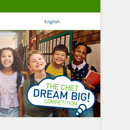
English