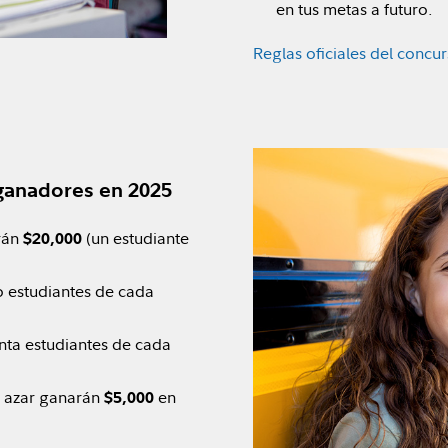
en tus metas a futuro.
Reglas oficiales del concu
 ganadores en 2025
rán
(un estudiante
$20,000
 estudiantes de cada
ta estudiantes de cada
al azar ganarán
en
$5,000