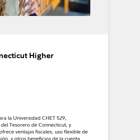
necticut Higher
ara la Universidad CHET 529,
 del Tesorero de Connecticut, y
ofrece ventajas fiscales, uso flexible de
ión, y otros beneficios de la cuenta