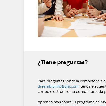
¿Tiene preguntas?
Para preguntas sobre la competencia c
dreambiginfo@dja.com
(tenga en cuent
correo electrónico no es monitoreada po
Aprenda más sobre El programa de ahor