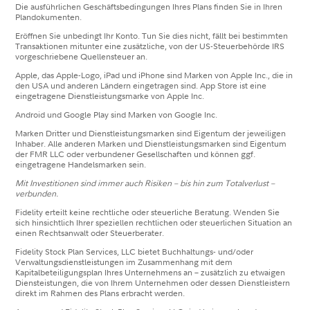
Die ausführlichen Geschäftsbedingungen Ihres Plans finden Sie in Ihren
Plandokumenten.
Eröffnen Sie unbedingt Ihr Konto. Tun Sie dies nicht, fällt bei bestimmten
Transaktionen mitunter eine zusätzliche, von der US-Steuerbehörde IRS
vorgeschriebene Quellensteuer an.
Apple, das Apple-Logo, iPad und iPhone sind Marken von Apple Inc., die in
den USA und anderen Ländern eingetragen sind. App Store ist eine
eingetragene Dienstleistungsmarke von Apple Inc.
Android und Google Play sind Marken von Google Inc.
Marken Dritter und Dienstleistungsmarken sind Eigentum der jeweiligen
Inhaber. Alle anderen Marken und Dienstleistungsmarken sind Eigentum
der FMR LLC oder verbundener Gesellschaften und können ggf.
eingetragene Handelsmarken sein.
Mit Investitionen sind immer auch Risiken – bis hin zum Totalverlust –
verbunden.
Fidelity erteilt keine rechtliche oder steuerliche Beratung. Wenden Sie
sich hinsichtlich Ihrer speziellen rechtlichen oder steuerlichen Situation an
einen Rechtsanwalt oder Steuerberater.
Fidelity Stock Plan Services, LLC bietet Buchhaltungs- und/oder
Verwaltungsdienstleistungen im Zusammenhang mit dem
Kapitalbeteiligungsplan Ihres Unternehmens an – zusätzlich zu etwaigen
Diensteistungen, die von Ihrem Unternehmen oder dessen Dienstleistern
direkt im Rahmen des Plans erbracht werden.