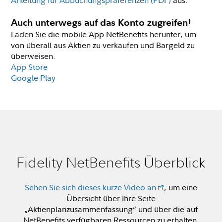
Anleitung für Abbuchungspräferenzen (PDF)
aus.
†
Auch unterwegs auf das Konto zugreifen
Laden Sie die mobile App NetBenefits herunter, um
von überall aus Aktien zu verkaufen und Bargeld zu
überweisen.
App Store
Google Play
Fidelity NetBenefits Überblick
Sehen Sie sich dieses kurze Video an
, um eine
Übersicht über Ihre Seite
„Aktienplanzusammenfassung“ und über die auf
NetBenefits verfügbaren Ressourcen zu erhalten.